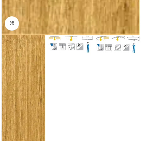
Padidinti nuotrauką