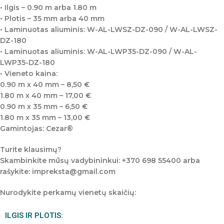
• Ilgis – 0.90 m arba 1.80 m
• Plotis – 35 mm arba 40 mm
• Laminuotas aliuminis: W-AL-LWSZ-DZ-090 / W-AL-LWSZ-
DZ-180
• Laminuotas aliuminis: W-AL-LWP35-DZ-090 / W-AL-
LWP35-DZ-180
• Vieneto kaina:
0.90 m x 40 mm – 8,50 €
1.80 m x 40 mm – 17,00 €
0.90 m x 35 mm – 6,50 €
1.80 m x 35 mm – 13,00 €
Gamintojas: Cezar®
Turite klausimų?
Skambinkite mūsų vadybininkui: +370 698 55400 arba
rašykite: impreksta@gmail.com
Nurodykite perkamų vienetų skaičių:
ILGIS IR PLOTIS: