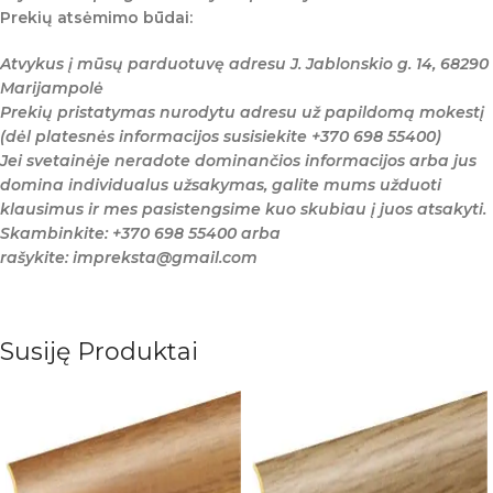
Prekių atsėmimo būdai:
Atvykus į mūsų parduotuvę adresu J. Jablonskio g. 14, 68290
Marijampolė
Prekių pristatymas nurodytu adresu už papildomą mokestį
(dėl platesnės informacijos susisiekite +370 698 55400)
Jei svetainėje neradote dominančios informacijos arba jus
domina individualus užsakymas, galite mums užduoti
klausimus ir mes pasistengsime kuo skubiau į juos atsakyti.
Skambinkite: +370 698 55400 arba
rašykite: impreksta@gmail.com
Susiję Produktai