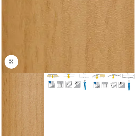
Padidinti nuotrauką