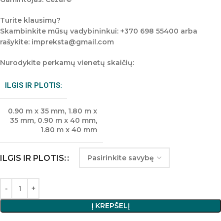
Turite klausimų?
Skambinkite mūsų vadybininkui: +370 698 55400 arba
rašykite: impreksta@gmail.com
Nurodykite perkamų vienetų skaičių:
ILGIS IR PLOTIS:
0.90 m x 35 mm
,
1.80 m x
35 mm
,
0.90 m x 40 mm
,
1.80 m x 40 mm
ILGIS IR PLOTIS:
Į KREPŠELĮ