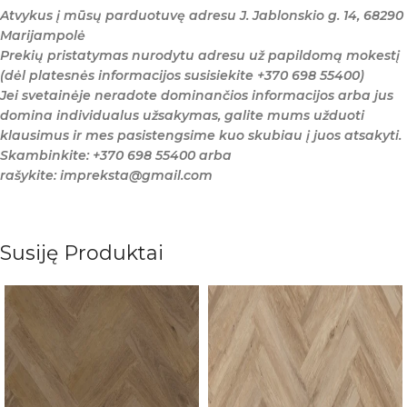
Atvykus į mūsų parduotuvę adresu J. Jablonskio g. 14, 68290
Marijampolė
Prekių pristatymas nurodytu adresu už papildomą mokestį
(dėl platesnės informacijos susisiekite +370 698 55400)
Jei svetainėje neradote dominančios informacijos arba jus
domina individualus užsakymas, galite mums užduoti
klausimus ir mes pasistengsime kuo skubiau į juos atsakyti.
Skambinkite: +370 698 55400 arba
rašykite: impreksta@gmail.com
Susiję Produktai