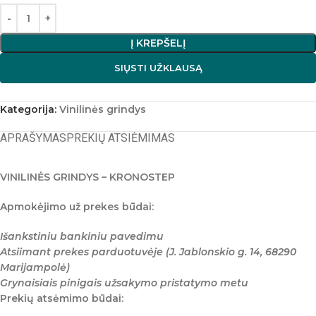
Į KREPŠELĮ
SIŲSTI UŽKLAUSĄ
Kategorija:
Vinilinės grindys
APRAŠYMAS
PREKIŲ ATSIĖMIMAS
VINILINĖS GRINDYS – KRONOSTEP
Apmokėjimo už prekes būdai:
Išankstiniu bankiniu pavedimu
Atsiimant prekes parduotuvėje (J. Jablonskio g. 14, 68290
Marijampolė)
Grynaisiais pinigais užsakymo pristatymo metu
Prekių atsėmimo būdai: