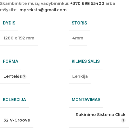
Skambinkite mūsų vadybininkui:
+370 698 55400
arba
rašykite:
impreksta@gmail.com
DYDIS
STORIS
1280 x 192 mm
4mm
FORMA
KILMĖS ŠALIS
Lentelės
Lenkija
KOLEKCIJA
MONTAVIMAS
Rakinimo Sistema Click
32 V-Groove