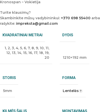
Kronospan – Vokietija
Turite klausimų?
Skambinkite mūsų vadybininkui:
+370 698 55400
arba
rašykite:
impreksta@gmail.com
KVADRATINIAI METRAI
DYDIS
1
,
2
,
3
,
4
,
5
,
6
,
7
,
8
,
9
,
10
,
11
,
12
,
13
,
14
,
15
,
16
,
17
,
18
,
19
,
20
1210×192 mm
STORIS
FORMA
5mm
Lentelės
KILMĖS ŠALIS
MONTAVIMAS