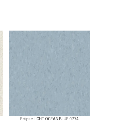
Eclipse LIGHT OCEAN BLUE 0774
Eclipse 