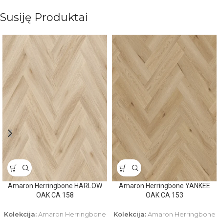
Susiję Produktai
Amaron Herringbone HARLOW
Amaron Herringbone YANKEE
OAK CA 158
OAK CA 153
Kolekcija:
Amaron Herringbone
Kolekcija:
Amaron Herringbone