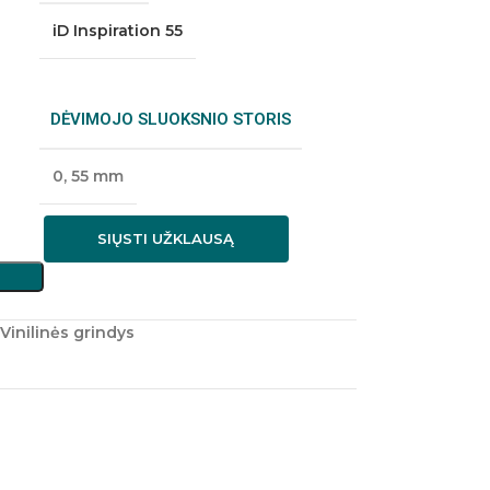
iD Inspiration 55
DĖVIMOJO SLUOKSNIO STORIS
0
,
55 mm
SIŲSTI UŽKLAUSĄ
Vinilinės grindys