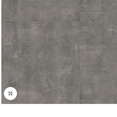
Padidinti nuotrauką