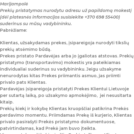
Marijampolė
Prekių pristatymas nurodytu adresu už papildomą mokestį
(dėl platesnės informacijos susisiekite +370 698 55400)
suderinus su mūsų vadybininku.
Pabrėžiame:
Klientas, užsakydamas prekes, įsipareigoja nurodyti tikslių
prekių atsėmimo būdą.
Prekes pristato Pardavėjas arba jo įgaliotas atstovas. Prekių
pristatymo (transportavimo) mokestis yra pateikiamas
individualiai suderinus su vadybininku. Jeigu užsakyme
nenurodytas kitas Prekes priimantis asmuo, jas priimti
privalo pats Klientas.
Pardavėjas įsipareigoja pristatyti Prekes Klientui Lietuvoje
per sutartą laiką, po užsakymo apmokėjimo, jei nesusitarta
kitaip.
Prekių kiekį ir kokybę Klientas kruopščiai patikrina Prekės
perdavimo momentu. Priimdamas Prekę iš kurjerio, Klientas
privalo pasirašyti Prekės pristatymo dokumentuose,
patvirtindamas, kad Prekė jam buvo įteikta.