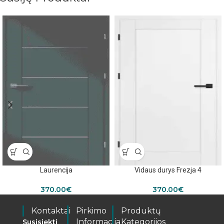
Laurencija
Vidaus durys Frezja 4
370.00
€
370.00
€
Kontaktai
Pirkimo
Produktų
Informacija
Kategorijos
Susisiekti