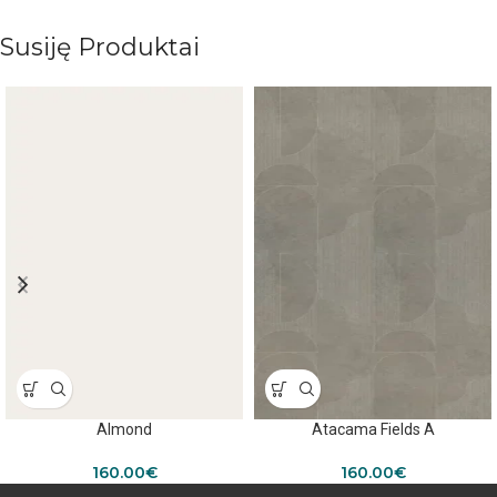
Susiję Produktai
Almond
Atacama Fields A
160.00
€
160.00
€