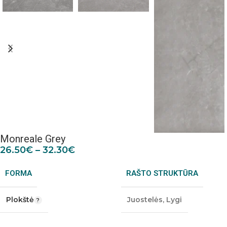
Monreale Grey
26.50
€
–
32.30
€
FORMA
RAŠTO STRUKTŪRA
Plokštė
Juostelės
,
Lygi