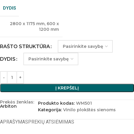
DYDIS
2800 x 1175 mm
,
600 x
1200 mm
RAŠTO STRUKTŪRA
DYDIS
Į KREPŠELĮ
Prekės ženklas:
Produkto kodas:
WM501
Arbiton
Kategorija:
Vinilo plokštės sienoms
APRAŠYMAS
PREKIŲ ATSIĖMIMAS