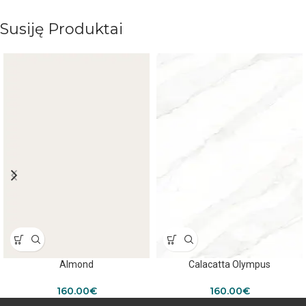
Susiję Produktai
Almond
Calacatta Olympus
160.00
€
160.00
€