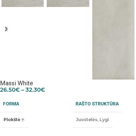
Massi White
26.50
€
–
32.30
€
FORMA
RAŠTO STRUKTŪRA
Plokštė
Juostelės
,
Lygi