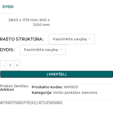
DYDIS
2800 x 1175 mm
,
600 x
1200 mm
RAŠTO STRUKTŪRA
DYDIS
Į KREPŠELĮ
Prekės ženklas:
Produkto kodas:
WM503
Arbiton
Kategorija:
Vinilo plokštės sienoms
APRAŠYMAS
PREKIŲ ATSIĖMIMAS