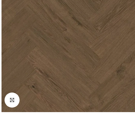
Padidinti nuotrauką