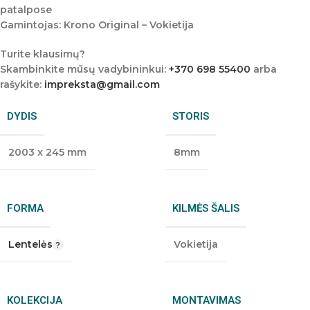
patalpose
Gamintojas: Krono Original – Vokietija
Turite klausimų?
Skambinkite mūsų vadybininkui:
+370 698 55400
arba
rašykite:
impreksta@gmail.com
DYDIS
STORIS
2003 x 245 mm
8mm
FORMA
KILMĖS ŠALIS
Lentelės
Vokietija
KOLEKCIJA
MONTAVIMAS