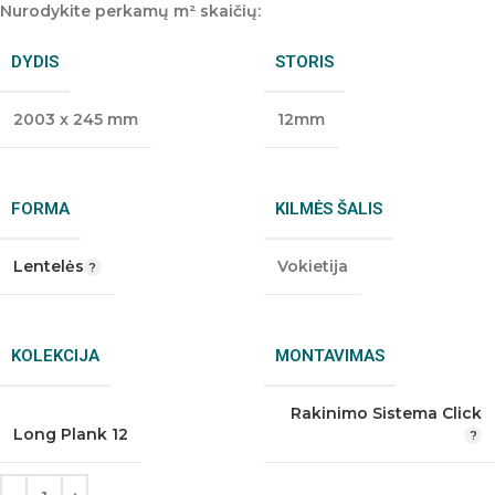
Nurodykite perkamų m² skaičių:
DYDIS
STORIS
2003 x 245 mm
12mm
FORMA
KILMĖS ŠALIS
Lentelės
Vokietija
KOLEKCIJA
MONTAVIMAS
Rakinimo Sistema Click
Long Plank 12