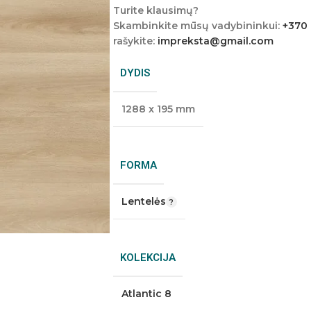
Turite klausimų?
Skambinkite mūsų vadybininkui:
+370
rašykite:
impreksta@gmail.com
DYDIS
1288 x 195 mm
FORMA
Lentelės
KOLEKCIJA
Atlantic 8