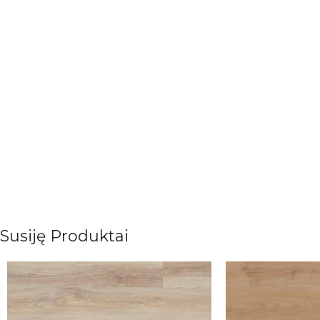
Susiję Produktai