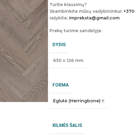
Turite klausimų?
Skambinkite mūsų vadybininkui:
+370
rašykite:
impreksta@gmail.com
Prekę turime sandėlyje.
DYDIS
630 x 126 mm
FORMA
Eglutė (Herringbone)
KILMĖS ŠALIS