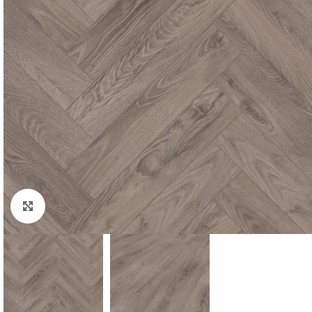
Padidinti nuotrauką