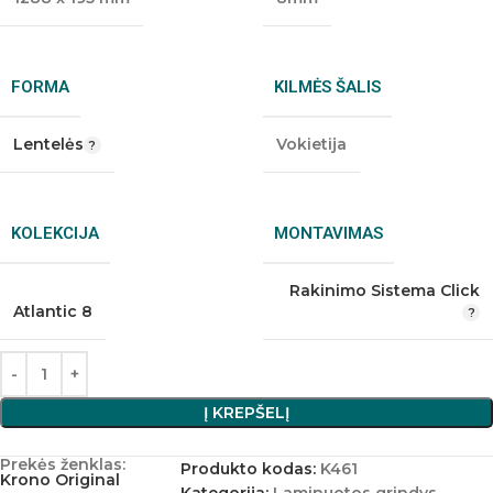
FORMA
KILMĖS ŠALIS
Lentelės
Vokietija
KOLEKCIJA
MONTAVIMAS
Rakinimo Sistema Click
Atlantic 8
Į KREPŠELĮ
Prekės ženklas:
Produkto kodas:
K461
Krono Original