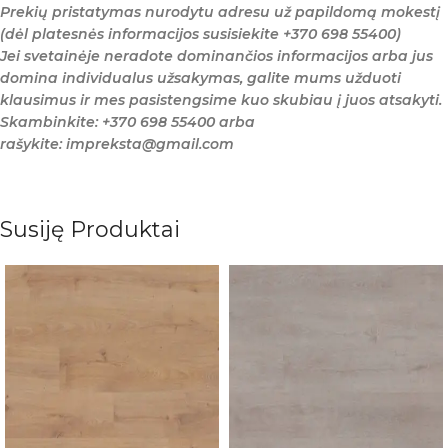
Prekių pristatymas nurodytu adresu už papildomą mokestį
(dėl platesnės informacijos susisiekite +370 698 55400)
Jei svetainėje neradote dominančios informacijos arba jus
domina individualus užsakymas, galite mums užduoti
klausimus ir mes pasistengsime kuo skubiau į juos atsakyti.
Skambinkite: +370 698 55400 arba
rašykite: impreksta@gmail.com
Susiję Produktai