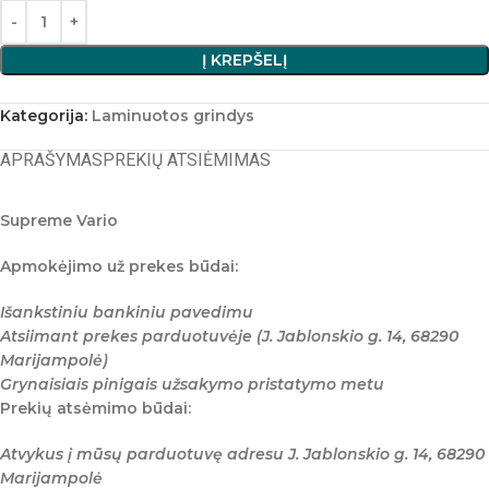
Į KREPŠELĮ
Kategorija:
Laminuotos grindys
APRAŠYMAS
PREKIŲ ATSIĖMIMAS
Supreme Vario
Apmokėjimo už prekes būdai:
Išankstiniu bankiniu pavedimu
Atsiimant prekes parduotuvėje (J. Jablonskio g. 14, 68290
Marijampolė)
Grynaisiais pinigais užsakymo pristatymo metu
Prekių atsėmimo būdai:
Atvykus į mūsų parduotuvę adresu J. Jablonskio g. 14, 68290
Marijampolė