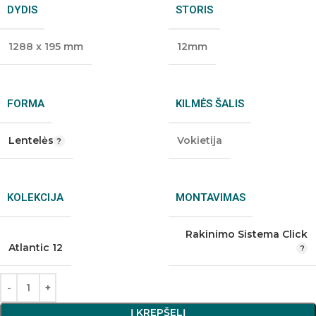
DYDIS
STORIS
1288 x 195 mm
12mm
FORMA
KILMĖS ŠALIS
Lentelės
Vokietija
KOLEKCIJA
MONTAVIMAS
Rakinimo Sistema Click
Atlantic 12
Į KREPŠELĮ