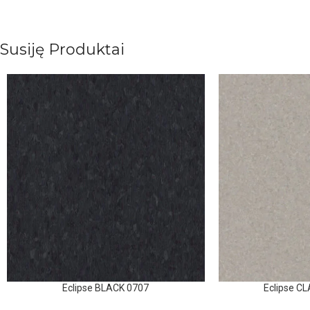
Susiję Produktai
Eclipse BLACK 0707
Eclipse C