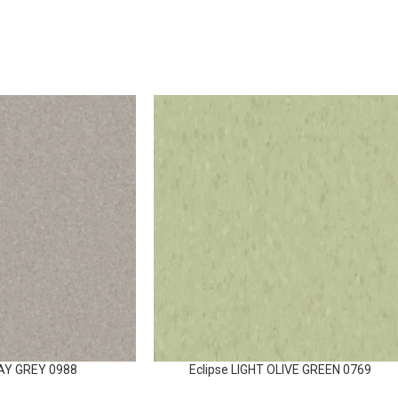
LAY GREY 0988
Eclipse LIGHT OLIVE GREEN 0769