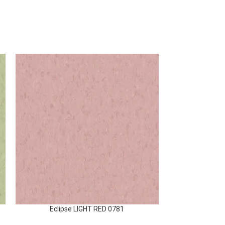
Eclipse LIGHT RED 0781
Fibra