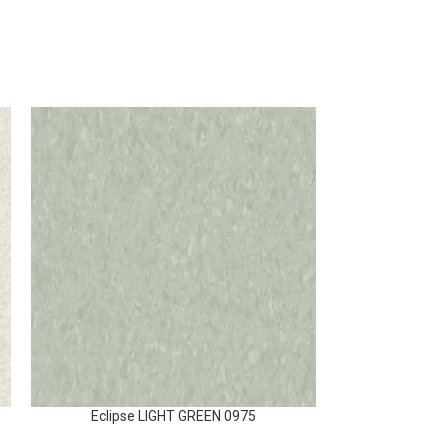
Eclipse LIGHT GREEN 0975
Eclipse LI