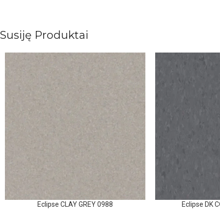
Susiję Produktai
Eclipse CLAY GREY 0988
Eclipse DK 