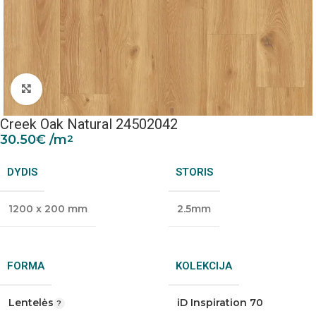
Padidinti nuotrauką
Creek Oak Natural 24502042
30.50
€
/m
2
DYDIS
STORIS
1200 x 200 mm
2.5mm
FORMA
KOLEKCIJA
Lentelės
iD Inspiration 70