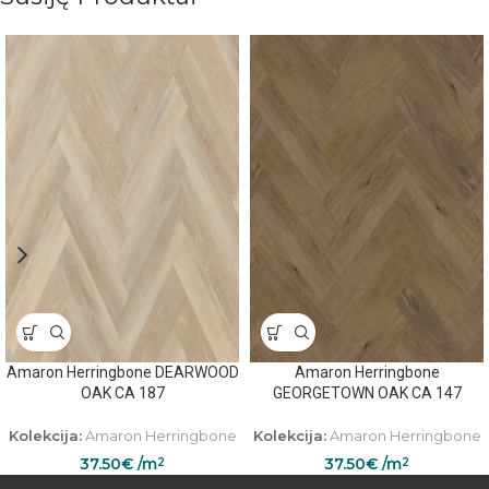
Amaron Herringbone DEARWOOD
Amaron Herringbone
OAK CA 187
GEORGETOWN OAK CA 147
Kolekcija:
Amaron Herringbone
Kolekcija:
Amaron Herringbone
37.50
€
/m
37.50
€
/m
2
2