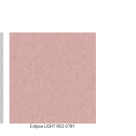
Eclipse LIGHT RED 0781
Eclipse 