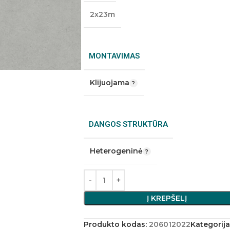
2x23m
MONTAVIMAS
Klijuojama
DANGOS STRUKTŪRA
Heterogeninė
Į KREPŠELĮ
Produkto kodas:
206012022
Kategorija