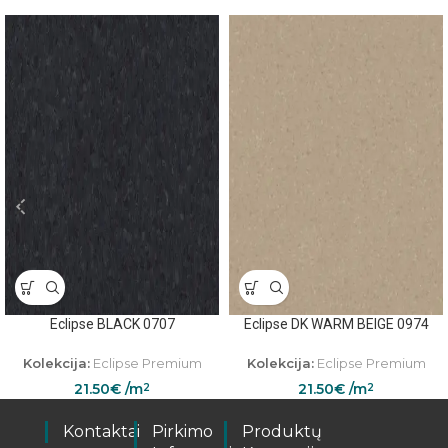
Eclipse BLACK 0707
Eclipse DK WARM BEIGE 0974
Kolekcija:
Eclipse Premium
Kolekcija:
Eclipse Premium
21.50
€
/m
21.50
€
/m
2
2
Kontaktai
Pirkimo
Produktų