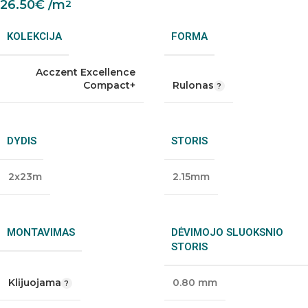
26.50
€
/m
2
KOLEKCIJA
FORMA
Acczent Excellence
Compact+
Rulonas
DYDIS
STORIS
2x23m
2.15mm
MONTAVIMAS
DĖVIMOJO SLUOKSNIO
STORIS
Klijuojama
0.80 mm