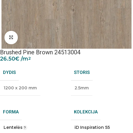
Padidinti nuotrauką
Brushed Pine Brown 24513004
26.50
€
/m
2
DYDIS
STORIS
1200 x 200 mm
2.5mm
FORMA
KOLEKCIJA
Lentelės
iD Inspiration 55