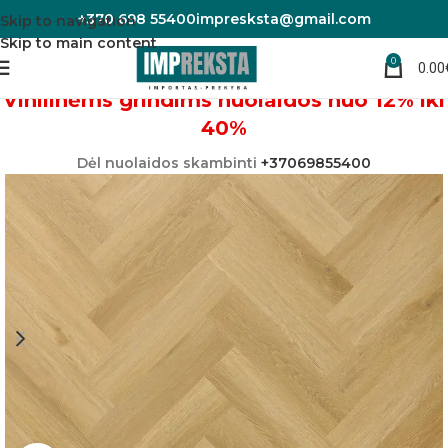
+370 698 55400
impresksta@gmail.com
Skip to navigation
Skip to main content
0
0.00
Pradžia
Vinilinės grindys
Vinilinėms grindims nuolaidos nuo 12% iki
40%
Dėl nuolaidos skambinti
+37069855400