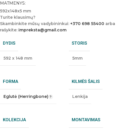
MATMENYS:
592x148x5 mm
Turite klausimų?
Skambinkite mūsų vadybininkui:
+370 698 55400
arba
rašykite:
impreksta@gmail.com
DYDIS
STORIS
592 x 148 mm
5mm
FORMA
KILMĖS ŠALIS
Eglutė (Herringbone)
Lenkija
KOLEKCIJA
MONTAVIMAS