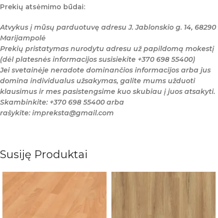
Prekių atsėmimo būdai:
Atvykus į mūsų parduotuvę adresu J. Jablonskio g. 14, 68290
Marijampolė
Prekių pristatymas nurodytu adresu už papildomą mokestį
(dėl platesnės informacijos susisiekite +370 698 55400)
Jei svetainėje neradote dominančios informacijos arba jus
domina individualus užsakymas, galite mums užduoti
klausimus ir mes pasistengsime kuo skubiau į juos atsakyti.
Skambinkite: +370 698 55400 arba
rašykite: impreksta@gmail.com
Susiję Produktai